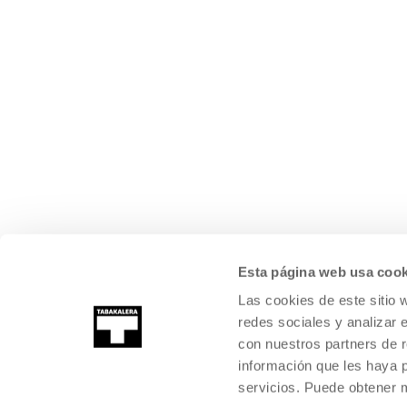
Esta página web usa cook
Las cookies de este sitio 
redes sociales y analizar 
con nuestros partners de r
información que les haya 
servicios. Puede obtener