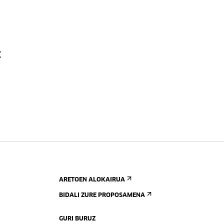
:
ARETOEN ALOKAIRUA
BIDALI ZURE PROPOSAMENA
GURI BURUZ