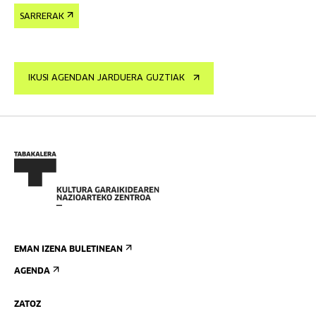
SARRERAK
IKUSI AGENDAN JARDUERA GUZTIAK
EMAN IZENA BULETINEAN
AGENDA
ZATOZ