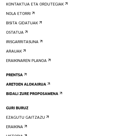
KONTAKTUA ETA ORDUTEGIAK
NOLA ETORRI
BISITA GIDATUAK
OSTATUA
IRISGARRITASUNA
ARAUAK
ERAIKINAREN PLANOA
PRENTSA
ARETOEN ALOKAIRUA
BIDALI ZURE PROPOSAMENA
GURI BURUZ
EZAGUTU GAITZAZU
ERAIKINA