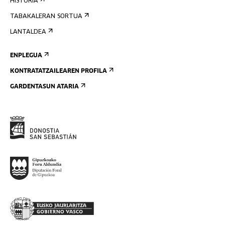
HISTORIA
TABAKALERAN SORTUA
LANTALDEA
ENPLEGUA
KONTRATATZAILEAREN PROFILA
GARDENTASUN ATARIA