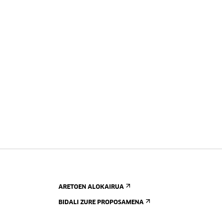
ARETOEN ALOKAIRUA
BIDALI ZURE PROPOSAMENA