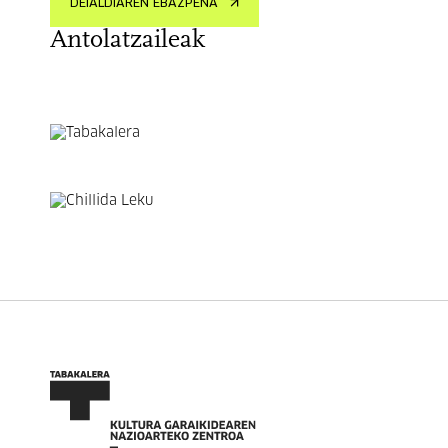
DEIALDIAREN EBAZPENA
Antolatzaileak