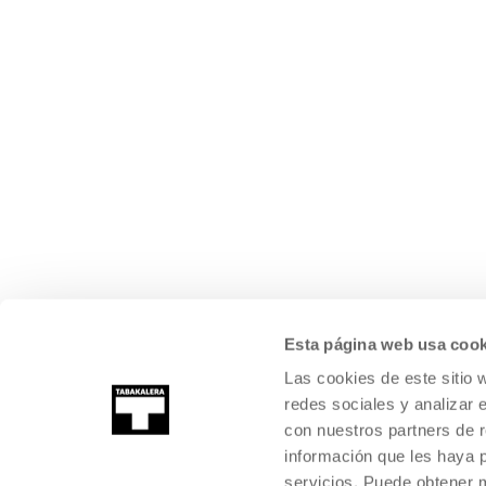
Esta página web usa cook
Las cookies de este sitio 
redes sociales y analizar 
con nuestros partners de r
información que les haya 
servicios. Puede obtener