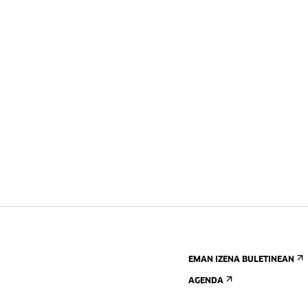
EMAN IZENA BULETINEAN
AGENDA