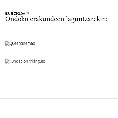
IKUSI ZIKLOA
Ondoko erakundeen laguntzarekin: