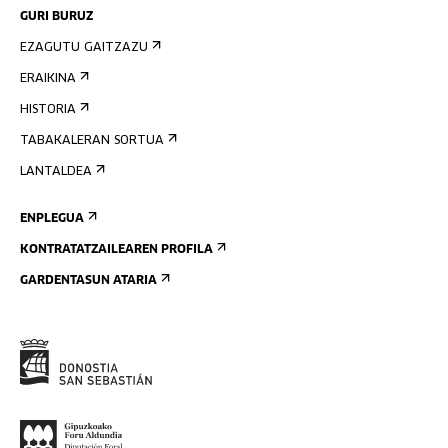
GURI BURUZ
EZAGUTU GAITZAZU
ERAIKINA
HISTORIA
TABAKALERAN SORTUA
LANTALDEA
ENPLEGUA
KONTRATATZAILEAREN PROFILA
GARDENTASUN ATARIA