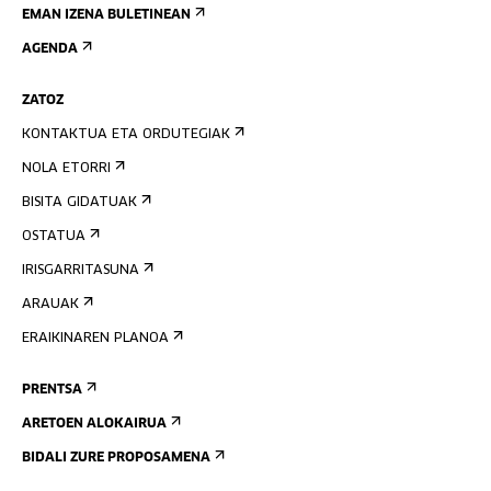
EMAN IZENA BULETINEAN
AGENDA
ZATOZ
KONTAKTUA ETA ORDUTEGIAK
NOLA ETORRI
BISITA GIDATUAK
OSTATUA
IRISGARRITASUNA
ARAUAK
ERAIKINAREN PLANOA
PRENTSA
ARETOEN ALOKAIRUA
BIDALI ZURE PROPOSAMENA