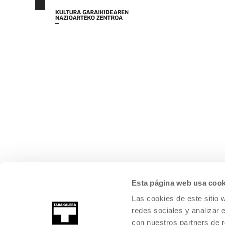
Esta página web usa cook
Las cookies de este sitio 
redes sociales y analizar 
con nuestros partners de r