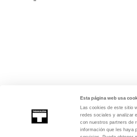
Esta página web usa cook
Las cookies de este sitio 
redes sociales y analizar 
con nuestros partners de r
información que les haya 
servicios. Puede obtener