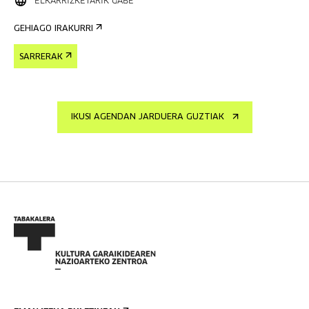
ELKARRIZKETARIK GABE
GEHIAGO IRAKURRI
SARRERAK
IKUSI AGENDAN JARDUERA GUZTIAK