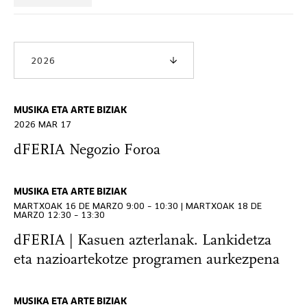
2026
MUSIKA ETA ARTE BIZIAK
2026 MAR 17
dFERIA Negozio Foroa
MUSIKA ETA ARTE BIZIAK
MARTXOAK 16 DE MARZO 9:00 – 10:30 | MARTXOAK 18 DE
MARZO 12:30 – 13:30
dFERIA | Kasuen azterlanak. Lankidetza
eta nazioartekotze programen aurkezpena
MUSIKA ETA ARTE BIZIAK