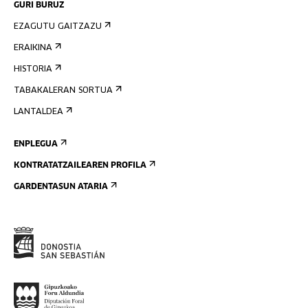
GURI BURUZ
EZAGUTU GAITZAZU
ERAIKINA
HISTORIA
TABAKALERAN SORTUA
LANTALDEA
ENPLEGUA
KONTRATATZAILEAREN PROFILA
GARDENTASUN ATARIA