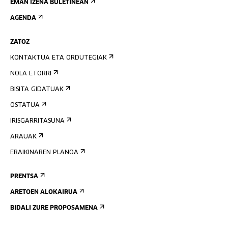
EMAN IZENA BULETINEAN
AGENDA
ZATOZ
KONTAKTUA ETA ORDUTEGIAK
NOLA ETORRI
BISITA GIDATUAK
OSTATUA
IRISGARRITASUNA
ARAUAK
ERAIKINAREN PLANOA
PRENTSA
ARETOEN ALOKAIRUA
BIDALI ZURE PROPOSAMENA