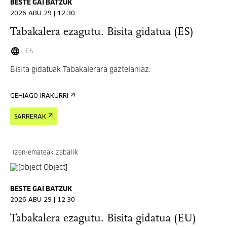
BESTE GAI BATZUK
2026 ABU 29 | 12:30
Tabakalera ezagutu. Bisita gidatua (ES)
ES
Bisita gidatuak Tabakalerara gaztelaniaz.
GEHIAGO IRAKURRI
SARRERAK
Izen-emateak zabalik
BESTE GAI BATZUK
2026 ABU 29 | 12:30
Tabakalera ezagutu. Bisita gidatua (EU)