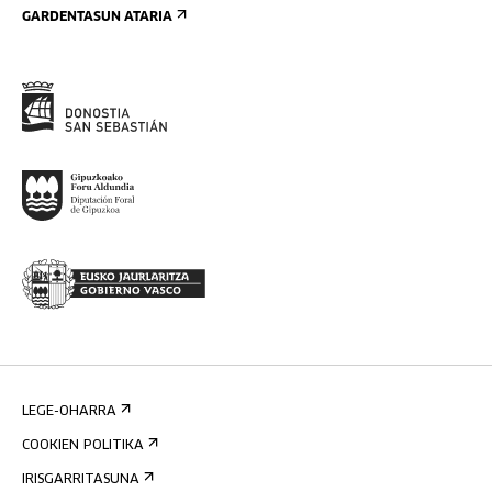
GARDENTASUN ATARIA
LEGE-OHARRA
COOKIEN POLITIKA
IRISGARRITASUNA