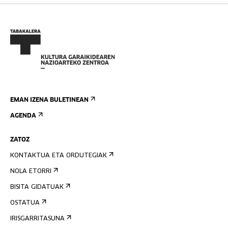
EMAN IZENA BULETINEAN
AGENDA
ZATOZ
KONTAKTUA ETA ORDUTEGIAK
NOLA ETORRI
BISITA GIDATUAK
OSTATUA
IRISGARRITASUNA