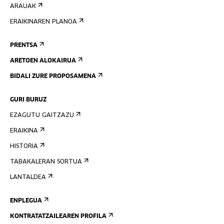
ARAUAK
ERAIKINAREN PLANOA
PRENTSA
ARETOEN ALOKAIRUA
BIDALI ZURE PROPOSAMENA
GURI BURUZ
EZAGUTU GAITZAZU
ERAIKINA
HISTORIA
TABAKALERAN SORTUA
LANTALDEA
ENPLEGUA
KONTRATATZAILEAREN PROFILA