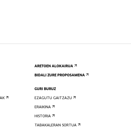
ARETOEN ALOKAIRUA
BIDALI ZURE PROPOSAMENA
GURI BURUZ
IAK
EZAGUTU GAITZAZU
ERAIKINA
HISTORIA
TABAKALERAN SORTUA