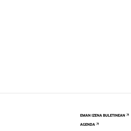
EMAN IZENA BULETINEAN
AGENDA