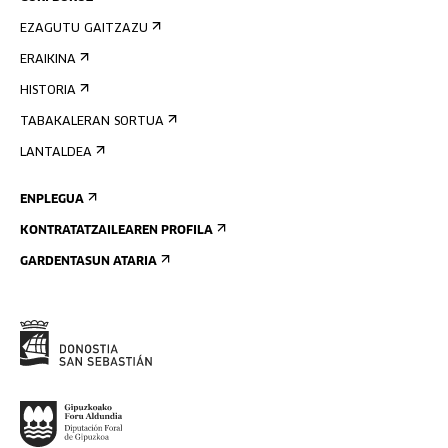
EZAGUTU GAITZAZU
ERAIKINA
HISTORIA
TABAKALERAN SORTUA
LANTALDEA
ENPLEGUA
KONTRATATZAILEAREN PROFILA
GARDENTASUN ATARIA