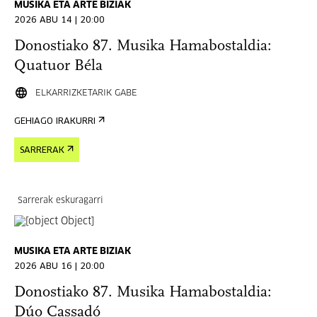
MUSIKA ETA ARTE BIZIAK
2026 ABU 14 | 20:00
Donostiako 87. Musika Hamabostaldia:
Quatuor Béla
ELKARRIZKETARIK GABE
GEHIAGO IRAKURRI
SARRERAK
Sarrerak eskuragarri
MUSIKA ETA ARTE BIZIAK
2026 ABU 16 | 20:00
Donostiako 87. Musika Hamabostaldia:
Dúo Cassadó