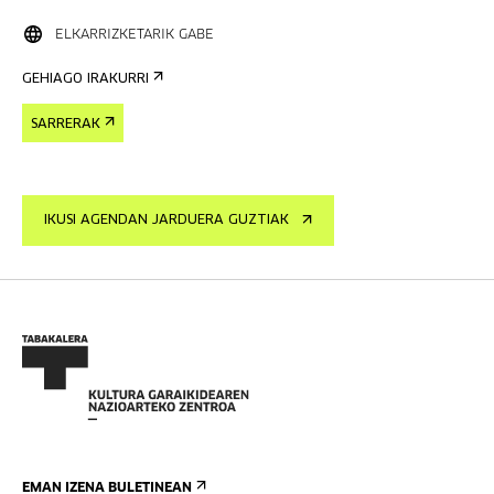
ELKARRIZKETARIK GABE
GEHIAGO IRAKURRI
SARRERAK
IKUSI AGENDAN JARDUERA GUZTIAK
EMAN IZENA BULETINEAN