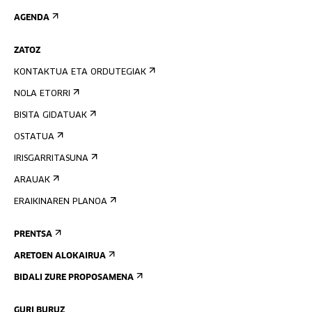
AGENDA
ZATOZ
KONTAKTUA ETA ORDUTEGIAK
NOLA ETORRI
BISITA GIDATUAK
OSTATUA
IRISGARRITASUNA
ARAUAK
ERAIKINAREN PLANOA
PRENTSA
ARETOEN ALOKAIRUA
BIDALI ZURE PROPOSAMENA
GURI BURUZ