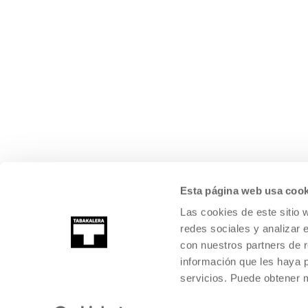
Esta página web usa cook
Las cookies de este sitio 
redes sociales y analizar 
con nuestros partners de r
información que les haya 
servicios. Puede obtener