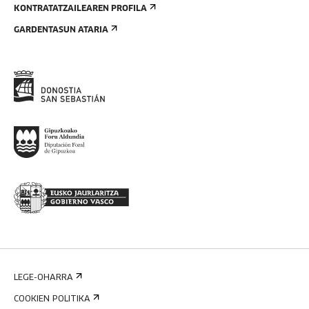
KONTRATATZAILEAREN PROFILA
GARDENTASUN ATARIA
LEGE-OHARRA
COOKIEN POLITIKA