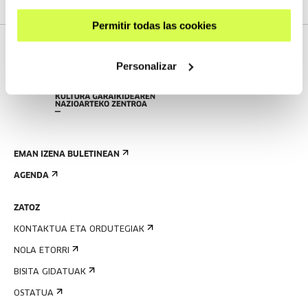
Permitir todas las cookies
Personalizar
EMAN IZENA BULETINEAN
AGENDA
ZATOZ
KONTAKTUA ETA ORDUTEGIAK
NOLA ETORRI
BISITA GIDATUAK
OSTATUA