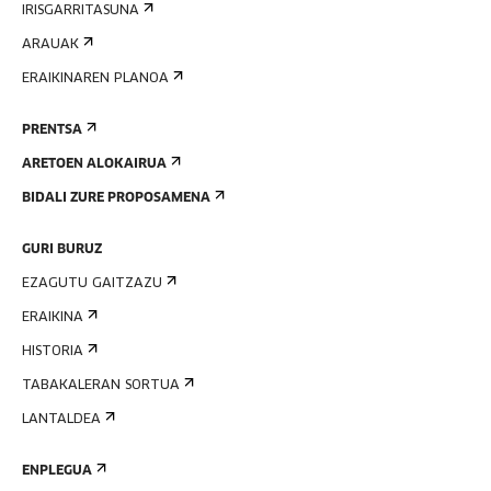
IRISGARRITASUNA
ARAUAK
ERAIKINAREN PLANOA
PRENTSA
ARETOEN ALOKAIRUA
BIDALI ZURE PROPOSAMENA
GURI BURUZ
EZAGUTU GAITZAZU
ERAIKINA
HISTORIA
TABAKALERAN SORTUA
LANTALDEA
ENPLEGUA