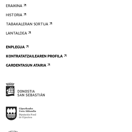
ERAIKINA
HISTORIA
TABAKALERAN SORTUA
LANTALDEA
ENPLEGUA
KONTRATATZAILEAREN PROFILA
GARDENTASUN ATARIA