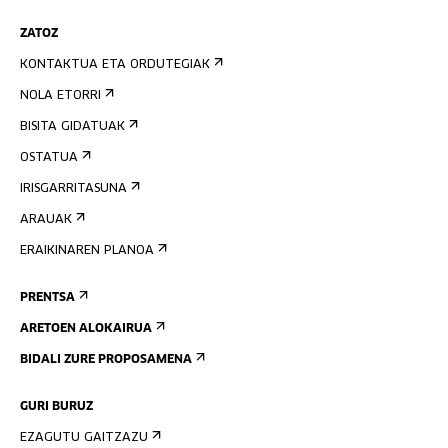
ZATOZ
KONTAKTUA ETA ORDUTEGIAK
NOLA ETORRI
BISITA GIDATUAK
OSTATUA
IRISGARRITASUNA
ARAUAK
ERAIKINAREN PLANOA
PRENTSA
ARETOEN ALOKAIRUA
BIDALI ZURE PROPOSAMENA
GURI BURUZ
EZAGUTU GAITZAZU