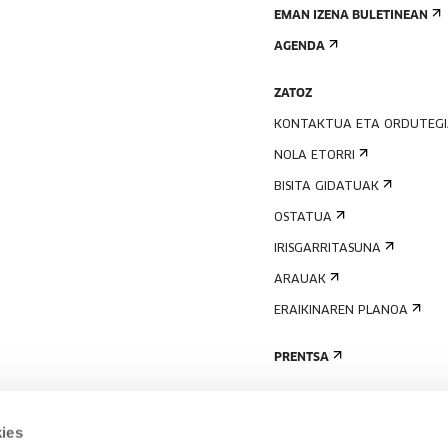
EMAN IZENA BULETINEAN
AGENDA
ZATOZ
KONTAKTUA ETA ORDUTEG
NOLA ETORRI
BISITA GIDATUAK
OSTATUA
IRISGARRITASUNA
ARAUAK
ERAIKINAREN PLANOA
PRENTSA
ies