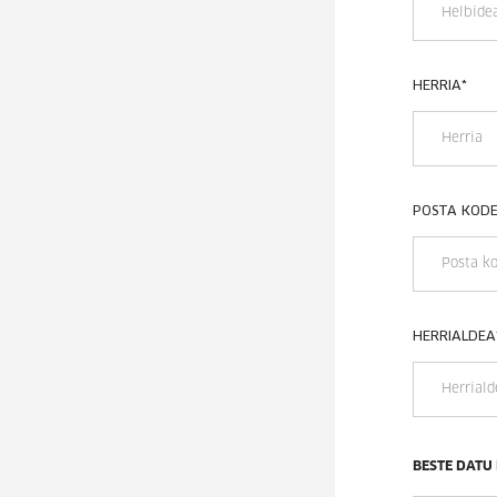
HERRIA
*
POSTA KOD
HERRIALDEA
BESTE DATU