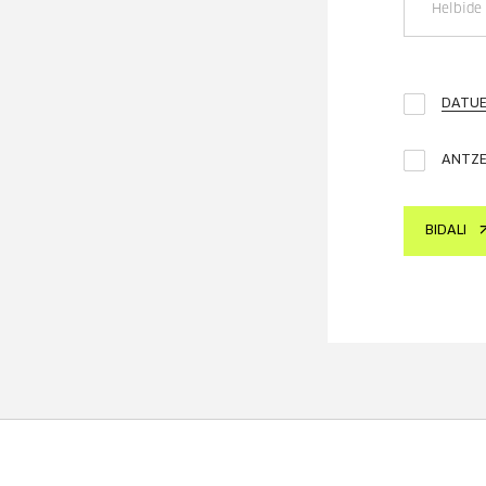
DATUE
ANTZE
BIDALI