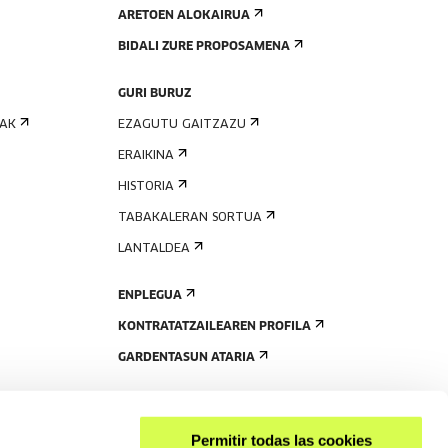
ARETOEN ALOKAIRUA
BIDALI ZURE PROPOSAMENA
GURI BURUZ
IAK
EZAGUTU GAITZAZU
ERAIKINA
HISTORIA
TABAKALERAN SORTUA
LANTALDEA
ENPLEGUA
KONTRATATZAILEAREN PROFILA
GARDENTASUN ATARIA
Permitir todas las cookies