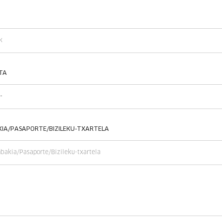
TA
IA/PASAPORTE/BIZILEKU-TXARTELA