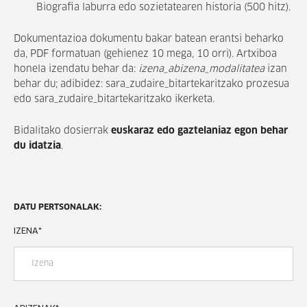
Biografia laburra edo sozietatearen historia (500 hitz).
Dokumentazioa dokumentu bakar batean erantsi beharko
da, PDF formatuan (gehienez 10 mega, 10 orri). Artxiboa
honela izendatu behar da:
izena_abizena_modalitatea
izan
behar du; adibidez: sara_zudaire_bitartekaritzako prozesua
edo sara_zudaire_bitartekaritzako ikerketa.
Bidalitako dosierrak
euskaraz edo gaztelaniaz egon behar
du idatzia
.
DATU PERTSONALAK:
IZENA
*