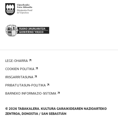
LEGE-OHARRA
COOKIEN POLITIKA
IRISGARRITASUNA
PRIBATUTASUN-POLITIKA
BARNEKO INFORMAZIO-SISTEMA
©
2026
TABAKALERA
.
KULTURA GARAIKIDEAREN NAZIOARTEKO
ZENTROA, DONOSTIA / SAN SEBASTIÁN