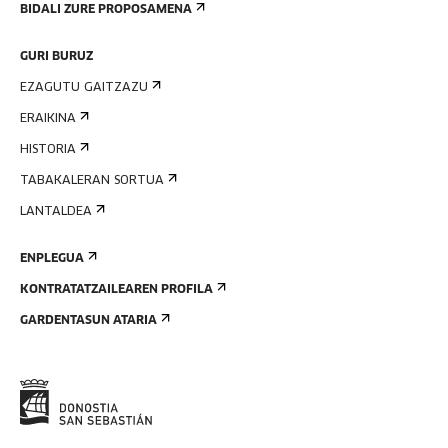
BIDALI ZURE PROPOSAMENA
GURI BURUZ
EZAGUTU GAITZAZU
ERAIKINA
HISTORIA
TABAKALERAN SORTUA
LANTALDEA
ENPLEGUA
KONTRATATZAILEAREN PROFILA
GARDENTASUN ATARIA