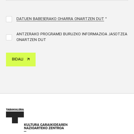
DATUEN BABESERAKO OHARRA ONARTZEN DUT
*
ANTZERAKO PROGRAMEI BURUZKO INFORMAZIOA JASOTZEA
ONARTZEN DUT
BIDALI