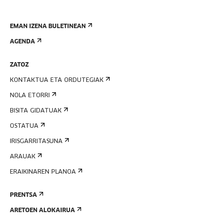
EMAN IZENA BULETINEAN
AGENDA
ZATOZ
KONTAKTUA ETA ORDUTEGIAK
NOLA ETORRI
BISITA GIDATUAK
OSTATUA
IRISGARRITASUNA
ARAUAK
ERAIKINAREN PLANOA
PRENTSA
ARETOEN ALOKAIRUA