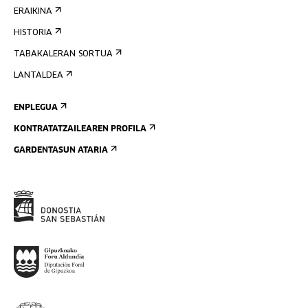
ERAIKINA
HISTORIA
TABAKALERAN SORTUA
LANTALDEA
ENPLEGUA
KONTRATATZAILEAREN PROFILA
GARDENTASUN ATARIA