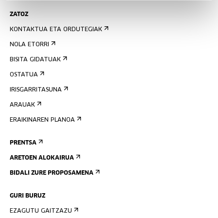
ZATOZ
KONTAKTUA ETA ORDUTEGIAK
NOLA ETORRI
BISITA GIDATUAK
OSTATUA
IRISGARRITASUNA
ARAUAK
ERAIKINAREN PLANOA
PRENTSA
ARETOEN ALOKAIRUA
BIDALI ZURE PROPOSAMENA
GURI BURUZ
EZAGUTU GAITZAZU