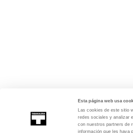
Esta página web usa cook
Las cookies de este sitio 
redes sociales y analizar 
con nuestros partners de r
información que les haya 