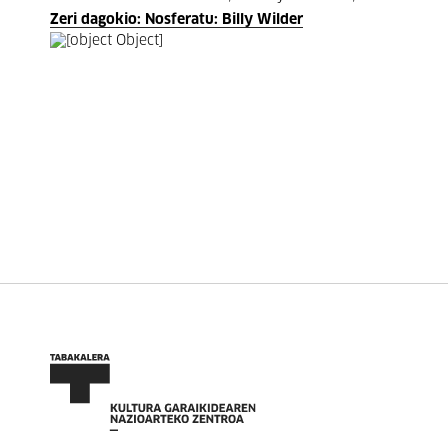
Zeri dagokio: Nosferatu: Billy Wilder