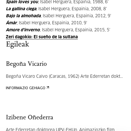
Spain loves you
, Isabel Herguera, Espainia, 1988, 6'
La gallina ciega
, Isabel Herguera, Espainia, 2008, 8'
Bajo la almohada
, Isabel Herguera, Espainia, 2012, 9'
Ámár
, Isabel Herguera, Espainia, 2010, 9'
Amore d'inverno
, Isabel Herguera, Espainia, 2015, 5'
Zeri dagokio: El sueño de la sultana
Egileak
Begoña Vicario
Begoña Vicaro Calvo (Caracas, 1962) Arte Ederretan dokt...
INFORMAZIO GEHIAGO
Izibene Oñederra
Arte Ederretan doktorea UPV-EHUn. Animaziozko film