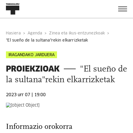
Hasiera
Agenda
Zinea eta ikus-entzunezkoak
"el sueño de la sultana"rekin elkarrizketak
IRAGANDAKO JARDUERA
PROIEKZIOAK
"El sueño de
la sultana"rekin elkarrizketak
2023 urr 07 | 19:00
Informazio orokorra