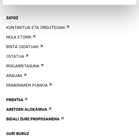
AGENDA
ZATOZ
KONTAKTUA ETA ORDUTEGIAK
NOLA ETORRI
BISITA GIDATUAK
OSTATUA
IRISGARRITASUNA
ARAUAK
ERAIKINAREN PLANOA
PRENTSA
ARETOEN ALOKAIRUA
BIDALI ZURE PROPOSAMENA
GURI BURUZ