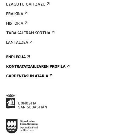
EZAGUTU GAITZAZU
ERAIKINA
HISTORIA
TABAKALERAN SORTUA
LANTALDEA
ENPLEGUA
KONTRATATZAILEAREN PROFILA
GARDENTASUN ATARIA