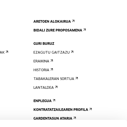
ARETOEN ALOKAIRUA
BIDALI ZURE PROPOSAMENA
GURI BURUZ
IAK
EZAGUTU GAITZAZU
ERAIKINA
HISTORIA
TABAKALERAN SORTUA
LANTALDEA
ENPLEGUA
KONTRATATZAILEAREN PROFILA
GARDENTASUN ATARIA