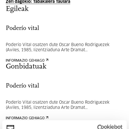
Zeri dagokio: Tabakalera Taulara
Egileak
Poderío vital
Poderío Vital osatzen dute Oscar Bueno Rodriguezek
(Aviles, 1985, lizentziaduna Arte Dramat...
INFORMAZIO GEHIAGO
Gonbidatuak
Poderío vital
Poderío Vital osatzen dute Oscar Bueno Rodriguezek
(Aviles, 1985, lizentziaduna Arte Dramat...
INFORMAZIO GEHIAGO