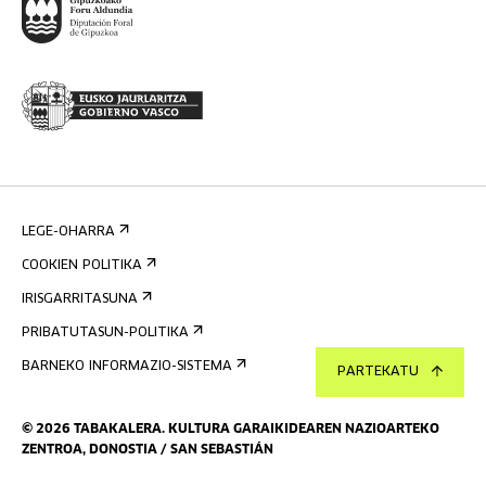
LEGE-OHARRA
COOKIEN POLITIKA
IRISGARRITASUNA
PRIBATUTASUN-POLITIKA
BARNEKO INFORMAZIO-SISTEMA
PARTEKATU
©
2026
TABAKALERA
.
KULTURA GARAIKIDEAREN NAZIOARTEKO
ZENTROA, DONOSTIA / SAN SEBASTIÁN