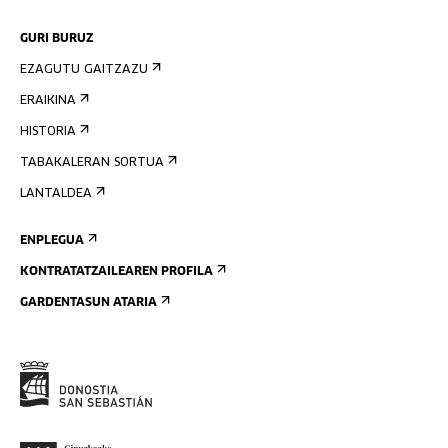
GURI BURUZ
EZAGUTU GAITZAZU
ERAIKINA
HISTORIA
TABAKALERAN SORTUA
LANTALDEA
ENPLEGUA
KONTRATATZAILEAREN PROFILA
GARDENTASUN ATARIA