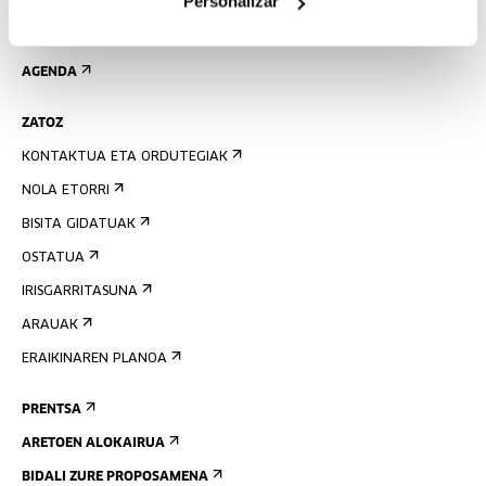
Personalizar
EMAN IZENA BULETINEAN
AGENDA
ZATOZ
KONTAKTUA ETA ORDUTEGIAK
NOLA ETORRI
BISITA GIDATUAK
OSTATUA
IRISGARRITASUNA
ARAUAK
ERAIKINAREN PLANOA
PRENTSA
ARETOEN ALOKAIRUA
BIDALI ZURE PROPOSAMENA