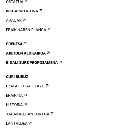
OSTATUA
IRISGARRITASUNA
ARAUAK
ERAIKINAREN PLANOA
PRENTSA
ARETOEN ALOKAIRUA
BIDALI ZURE PROPOSAMENA
GURI BURUZ
EZAGUTU GAITZAZU
ERAIKINA
HISTORIA
TABAKALERAN SORTUA
LANTALDEA