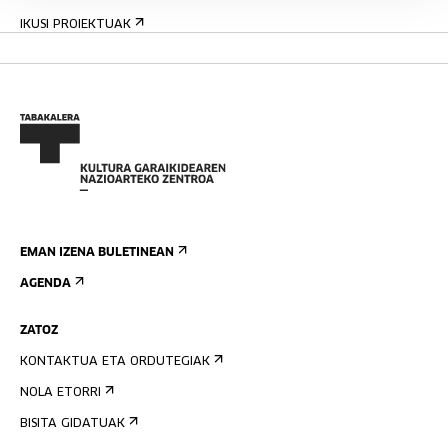
IKUSI PROIEKTUAK
EMAN IZENA BULETINEAN
AGENDA
ZATOZ
KONTAKTUA ETA ORDUTEGIAK
NOLA ETORRI
BISITA GIDATUAK