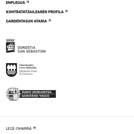
ENPLEGUA
KONTRATATZAILEAREN PROFILA
GARDENTASUN ATARIA
LEGE-OHARRA