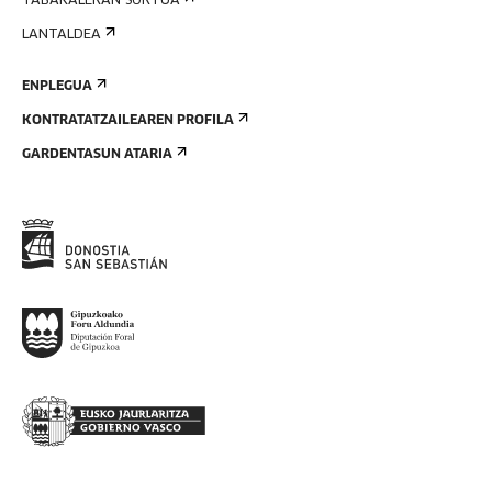
TABAKALERAN SORTUA
LANTALDEA
ENPLEGUA
KONTRATATZAILEAREN PROFILA
GARDENTASUN ATARIA