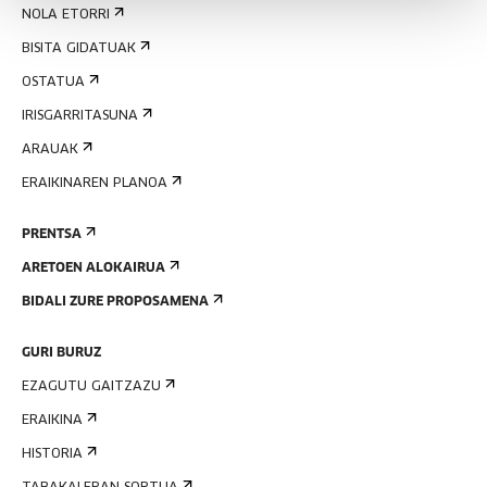
NOLA ETORRI
BISITA GIDATUAK
OSTATUA
IRISGARRITASUNA
ARAUAK
ERAIKINAREN PLANOA
PRENTSA
ARETOEN ALOKAIRUA
BIDALI ZURE PROPOSAMENA
GURI BURUZ
EZAGUTU GAITZAZU
ERAIKINA
HISTORIA