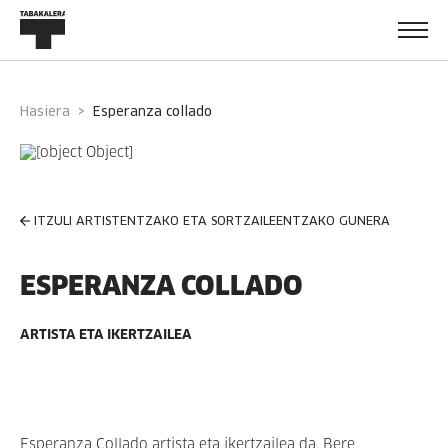
Hasiera
esperanza collado
ITZULI ARTISTENTZAKO ETA SORTZAILEENTZAKO GUNERA
ESPERANZA COLLADO
ARTISTA ETA IKERTZAILEA
Esperanza Collado artista eta ikertzailea da. Bere