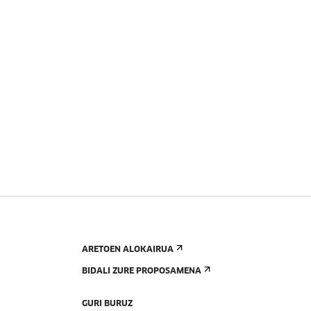
ARETOEN ALOKAIRUA
BIDALI ZURE PROPOSAMENA
GURI BURUZ