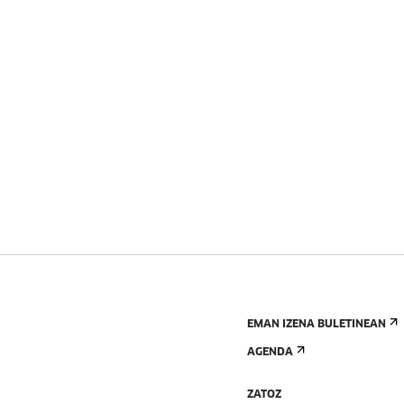
EMAN IZENA BULETINEAN
AGENDA
ZATOZ