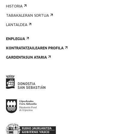
HISTORIA
TABAKALERAN SORTUA
LANTALDEA
ENPLEGUA
KONTRATATZAILEAREN PROFILA
GARDENTASUN ATARIA