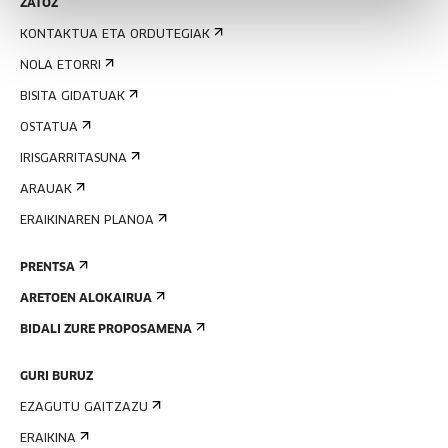
ZATOZ
KONTAKTUA ETA ORDUTEGIAK
NOLA ETORRI
BISITA GIDATUAK
OSTATUA
IRISGARRITASUNA
ARAUAK
ERAIKINAREN PLANOA
PRENTSA
ARETOEN ALOKAIRUA
BIDALI ZURE PROPOSAMENA
GURI BURUZ
EZAGUTU GAITZAZU
ERAIKINA