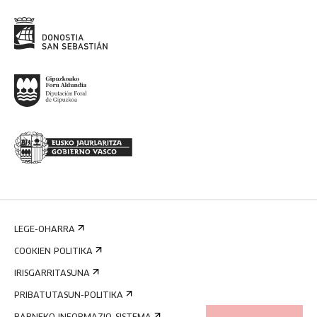
LEGE-OHARRA
COOKIEN POLITIKA
IRISGARRITASUNA
PRIBATUTASUN-POLITIKA