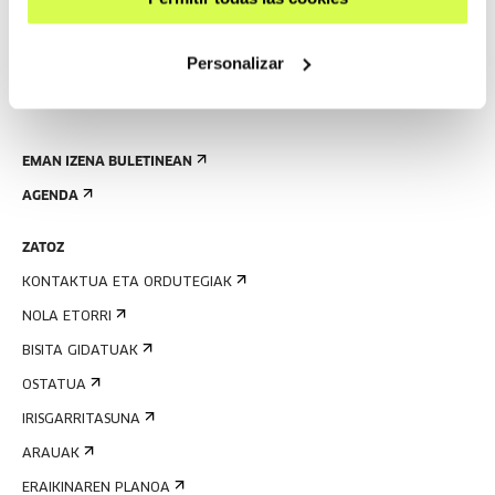
Personalizar
EMAN IZENA BULETINEAN
AGENDA
ZATOZ
KONTAKTUA ETA ORDUTEGIAK
NOLA ETORRI
BISITA GIDATUAK
OSTATUA
IRISGARRITASUNA
ARAUAK
ERAIKINAREN PLANOA