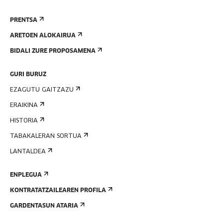
PRENTSA
ARETOEN ALOKAIRUA
BIDALI ZURE PROPOSAMENA
GURI BURUZ
EZAGUTU GAITZAZU
ERAIKINA
HISTORIA
TABAKALERAN SORTUA
LANTALDEA
ENPLEGUA
KONTRATATZAILEAREN PROFILA
GARDENTASUN ATARIA