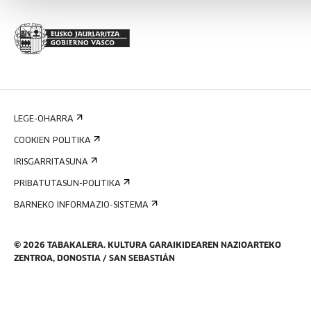
LEGE-OHARRA
COOKIEN POLITIKA
IRISGARRITASUNA
PRIBATUTASUN-POLITIKA
BARNEKO INFORMAZIO-SISTEMA
©
2026
TABAKALERA
.
KULTURA GARAIKIDEAREN NAZIOARTEKO
ZENTROA, DONOSTIA / SAN SEBASTIÁN