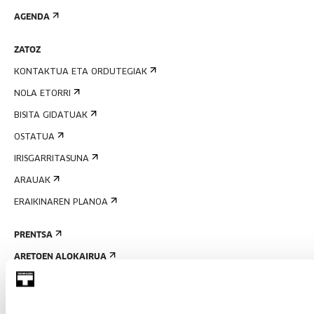
AGENDA
ZATOZ
KONTAKTUA ETA ORDUTEGIAK
NOLA ETORRI
BISITA GIDATUAK
OSTATUA
IRISGARRITASUNA
ARAUAK
ERAIKINAREN PLANOA
PRENTSA
ARETOEN ALOKAIRUA
BIDALI ZURE PROPOSAMENA
GURI BURUZ