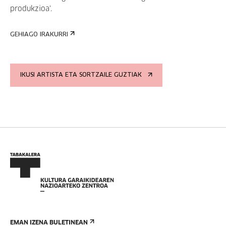
produkzioa'.
GEHIAGO IRAKURRI
IKUSI ARTISTA ETA SORTZAILE GUZTIAK
EMAN IZENA BULETINEAN