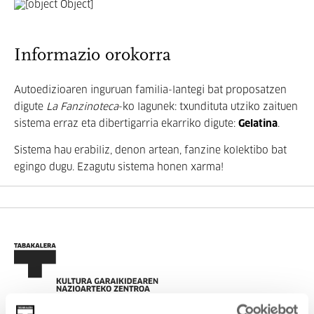
Informazio orokorra
Autoedizioaren inguruan familia-lantegi bat proposatzen
digute
La Fanzinoteca
-ko lagunek: txundituta utziko zaituen
sistema erraz eta dibertigarria ekarriko digute:
Gelatina
.
Sistema hau erabiliz, denon artean, fanzine kolektibo bat
egingo dugu. Ezagutu sistema honen xarma!