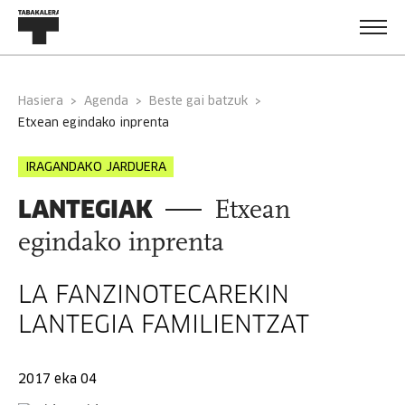
Hasiera
Agenda
Beste gai batzuk
etxean egindako inprenta
IRAGANDAKO JARDUERA
LANTEGIAK
Etxean
egindako inprenta
LA FANZINOTECAREKIN
LANTEGIA FAMILIENTZAT
2017 eka 04