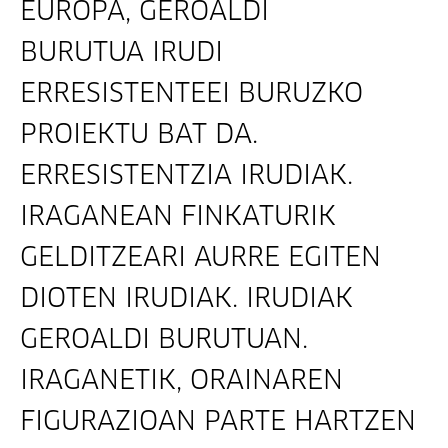
EUROPA, GEROALDI
BURUTUA IRUDI
ERRESISTENTEEI BURUZKO
PROIEKTU BAT DA.
ERRESISTENTZIA IRUDIAK.
IRAGANEAN FINKATURIK
GELDITZEARI AURRE EGITEN
DIOTEN IRUDIAK. IRUDIAK
GEROALDI BURUTUAN.
IRAGANETIK, ORAINAREN
FIGURAZIOAN PARTE HARTZEN