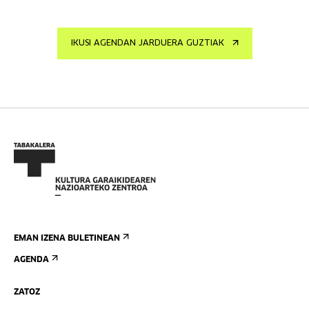
IKUSI AGENDAN JARDUERA GUZTIAK
EMAN IZENA BULETINEAN
AGENDA
ZATOZ