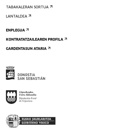
TABAKALERAN SORTUA
LANTALDEA
ENPLEGUA
KONTRATATZAILEAREN PROFILA
GARDENTASUN ATARIA