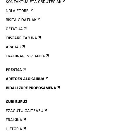
KONTAKTUA ETA ORDUTEGIAK
NOLA ETORRI
BISITA GIDATUAK
OSTATUA
IRISGARRITASUNA
ARAUAK
ERAIKINAREN PLANOA
PRENTSA
ARETOEN ALOKAIRUA
BIDALI ZURE PROPOSAMENA
GURI BURUZ
EZAGUTU GAITZAZU
ERAIKINA
HISTORIA