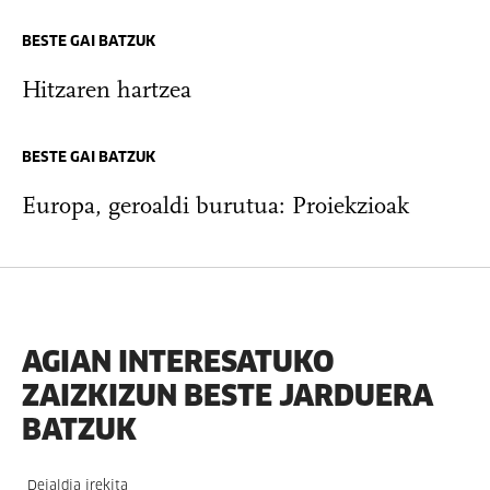
BESTE GAI BATZUK
Hitzaren hartzea
BESTE GAI BATZUK
Europa, geroaldi burutua: Proiekzioak
AGIAN INTERESATUKO
ZAIZKIZUN BESTE JARDUERA
BATZUK
Deialdia irekita