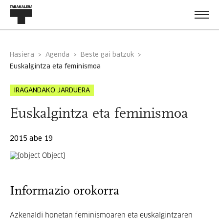
Hasiera
Agenda
Beste gai batzuk
euskalgintza eta feminismoa
IRAGANDAKO JARDUERA
Euskalgintza eta feminismoa
2015 abe 19
Informazio orokorra
Azkenaldi honetan feminismoaren eta euskalgintzaren