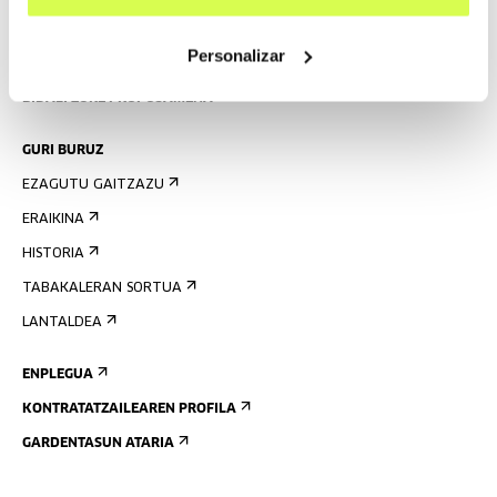
PRENTSA
Personalizar
ARETOEN ALOKAIRUA
BIDALI ZURE PROPOSAMENA
GURI BURUZ
EZAGUTU GAITZAZU
ERAIKINA
HISTORIA
TABAKALERAN SORTUA
LANTALDEA
ENPLEGUA
KONTRATATZAILEAREN PROFILA
GARDENTASUN ATARIA