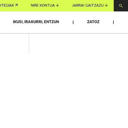
UTEGIAK
NIRE KONTUA
JARRAI GAITZAZU
IKUSI, IRAKURRI, ENTZUN
ZATOZ