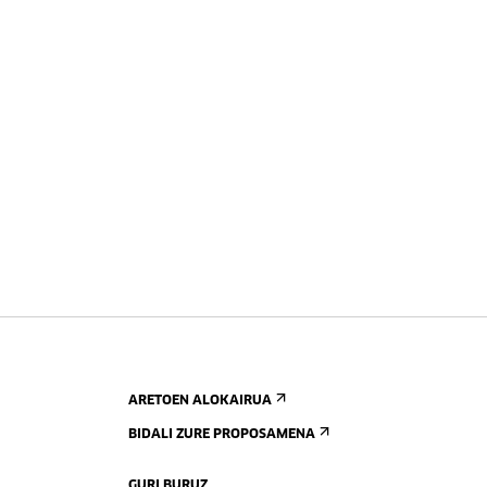
ARETOEN ALOKAIRUA
BIDALI ZURE PROPOSAMENA
GURI BURUZ