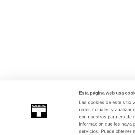
Esta página web usa cook
Las cookies de este sitio 
redes sociales y analizar 
con nuestros partners de r
información que les haya 
servicios. Puede obtener