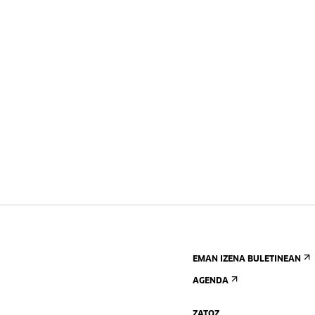
EMAN IZENA BULETINEAN
AGENDA
ZATOZ