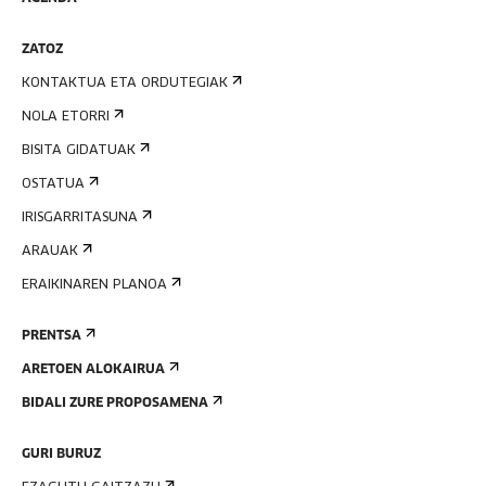
ZATOZ
KONTAKTUA ETA ORDUTEGIAK
NOLA ETORRI
BISITA GIDATUAK
OSTATUA
IRISGARRITASUNA
ARAUAK
ERAIKINAREN PLANOA
PRENTSA
ARETOEN ALOKAIRUA
BIDALI ZURE PROPOSAMENA
GURI BURUZ