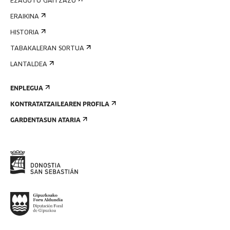
EZAGUTU GAITZAZU
ERAIKINA
HISTORIA
TABAKALERAN SORTUA
LANTALDEA
ENPLEGUA
KONTRATATZAILEAREN PROFILA
GARDENTASUN ATARIA