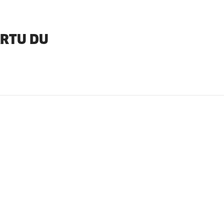
ARTU DU