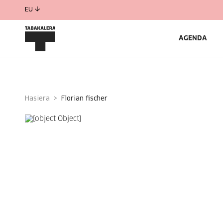
EU
AGENDA
Hasiera
florian fischer