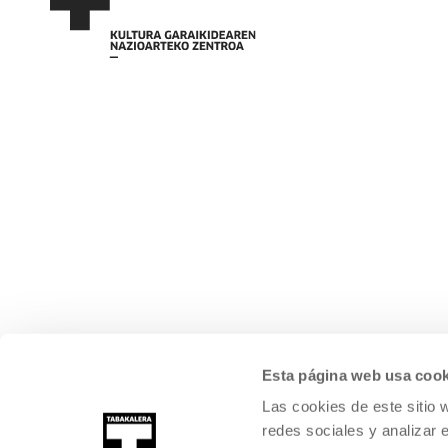
Esta página web usa cook
Las cookies de este sitio 
redes sociales y analizar 