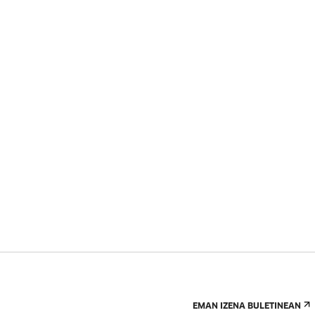
EMAN IZENA BULETINEAN