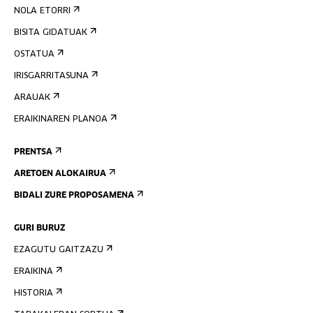
NOLA ETORRI
BISITA GIDATUAK
OSTATUA
IRISGARRITASUNA
ARAUAK
ERAIKINAREN PLANOA
PRENTSA
ARETOEN ALOKAIRUA
BIDALI ZURE PROPOSAMENA
GURI BURUZ
EZAGUTU GAITZAZU
ERAIKINA
HISTORIA