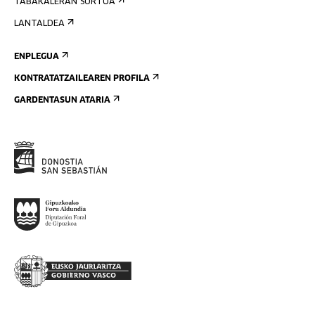
TABAKALERAN SORTUA
LANTALDEA
ENPLEGUA
KONTRATATZAILEAREN PROFILA
GARDENTASUN ATARIA