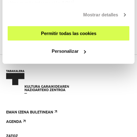
obtener más información
AQUÍ
Mostrar detalles
IKUSI ARTISTA ETA SORTZAILE GUZTIAK
Permitir todas las cookies
Personalizar
EMAN IZENA BULETINEAN
AGENDA
ZATOZ