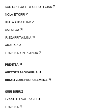
KONTAKTUA ETA ORDUTEGIAK
NOLA ETORRI
BISITA GIDATUAK
OSTATUA
IRISGARRITASUNA
ARAUAK
ERAIKINAREN PLANOA
PRENTSA
ARETOEN ALOKAIRUA
BIDALI ZURE PROPOSAMENA
GURI BURUZ
EZAGUTU GAITZAZU
ERAIKINA