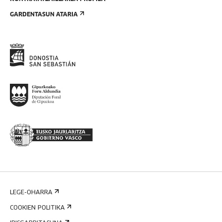
GARDENTASUN ATARIA
LEGE-OHARRA
COOKIEN POLITIKA