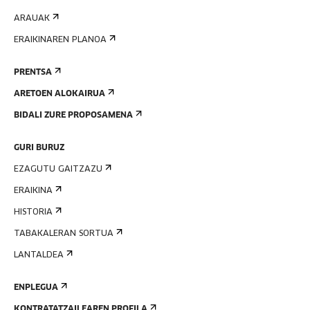
ARAUAK
ERAIKINAREN PLANOA
PRENTSA
ARETOEN ALOKAIRUA
BIDALI ZURE PROPOSAMENA
GURI BURUZ
EZAGUTU GAITZAZU
ERAIKINA
HISTORIA
TABAKALERAN SORTUA
LANTALDEA
ENPLEGUA
KONTRATATZAILEAREN PROFILA