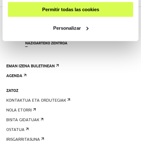
Permitir todas las cookies
Personalizar
EMAN IZENA BULETINEAN
AGENDA
ZATOZ
KONTAKTUA ETA ORDUTEGIAK
NOLA ETORRI
BISITA GIDATUAK
OSTATUA
IRISGARRITASUNA