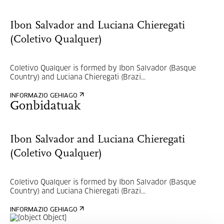
Ibon Salvador and Luciana Chieregati
(Coletivo Qualquer)
Coletivo Qualquer is formed by Ibon Salvador (Basque
Country) and Luciana Chieregati (Brazi...
INFORMAZIO GEHIAGO
Gonbidatuak
Ibon Salvador and Luciana Chieregati
(Coletivo Qualquer)
Coletivo Qualquer is formed by Ibon Salvador (Basque
Country) and Luciana Chieregati (Brazi...
INFORMAZIO GEHIAGO