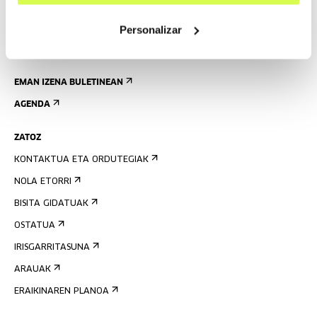
Personalizar
EMAN IZENA BULETINEAN
AGENDA
ZATOZ
KONTAKTUA ETA ORDUTEGIAK
NOLA ETORRI
BISITA GIDATUAK
OSTATUA
IRISGARRITASUNA
ARAUAK
ERAIKINAREN PLANOA