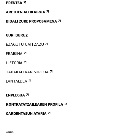
PRENTSA
ARETOEN ALOKAIRUA
BIDALI ZURE PROPOSAMENA
GURI BURUZ
EZAGUTU GAITZAZU
ERAIKINA
HISTORIA
TABAKALERAN SORTUA
LANTALDEA
ENPLEGUA
KONTRATATZAILEAREN PROFILA
GARDENTASUN ATARIA