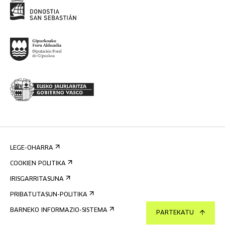
LEGE-OHARRA
COOKIEN POLITIKA
IRISGARRITASUNA
PRIBATUTASUN-POLITIKA
BARNEKO INFORMAZIO-SISTEMA
PARTEKATU