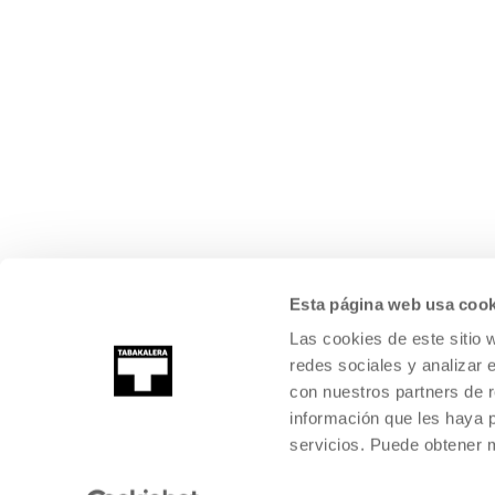
Esta página web usa cook
Las cookies de este sitio 
redes sociales y analizar 
con nuestros partners de r
información que les haya 
servicios. Puede obtener