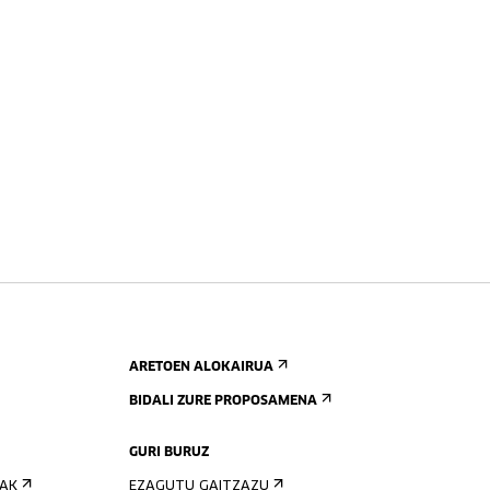
ARETOEN ALOKAIRUA
BIDALI ZURE PROPOSAMENA
GURI BURUZ
IAK
EZAGUTU GAITZAZU