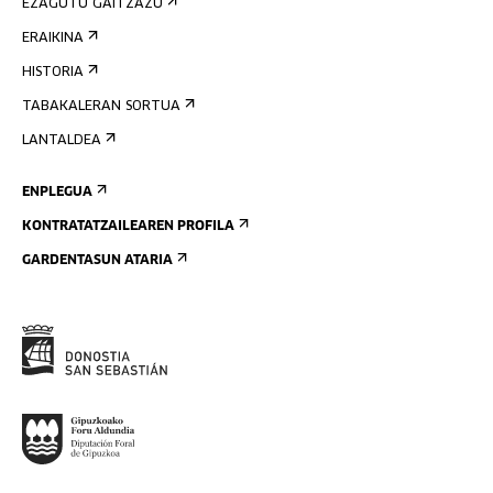
EZAGUTU GAITZAZU
ERAIKINA
HISTORIA
TABAKALERAN SORTUA
LANTALDEA
ENPLEGUA
KONTRATATZAILEAREN PROFILA
GARDENTASUN ATARIA