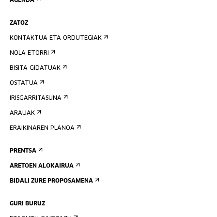
AGENDA
ZATOZ
KONTAKTUA ETA ORDUTEGIAK
NOLA ETORRI
BISITA GIDATUAK
OSTATUA
IRISGARRITASUNA
ARAUAK
ERAIKINAREN PLANOA
PRENTSA
ARETOEN ALOKAIRUA
BIDALI ZURE PROPOSAMENA
GURI BURUZ