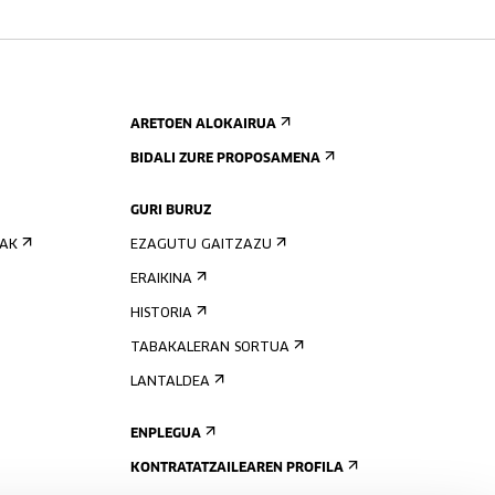
ARETOEN ALOKAIRUA
BIDALI ZURE PROPOSAMENA
GURI BURUZ
IAK
EZAGUTU GAITZAZU
ERAIKINA
HISTORIA
TABAKALERAN SORTUA
LANTALDEA
ENPLEGUA
KONTRATATZAILEAREN PROFILA