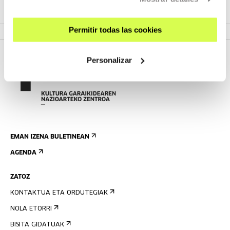
VER PROGRAMA
Permitir todas las cookies
Personalizar
EMAN IZENA BULETINEAN
AGENDA
ZATOZ
KONTAKTUA ETA ORDUTEGIAK
NOLA ETORRI
BISITA GIDATUAK