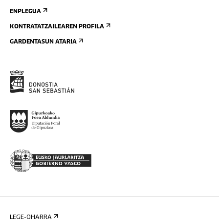
ENPLEGUA
KONTRATATZAILEAREN PROFILA
GARDENTASUN ATARIA
LEGE-OHARRA