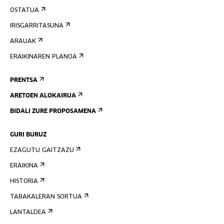
OSTATUA
IRISGARRITASUNA
ARAUAK
ERAIKINAREN PLANOA
PRENTSA
ARETOEN ALOKAIRUA
BIDALI ZURE PROPOSAMENA
GURI BURUZ
EZAGUTU GAITZAZU
ERAIKINA
HISTORIA
TABAKALERAN SORTUA
LANTALDEA