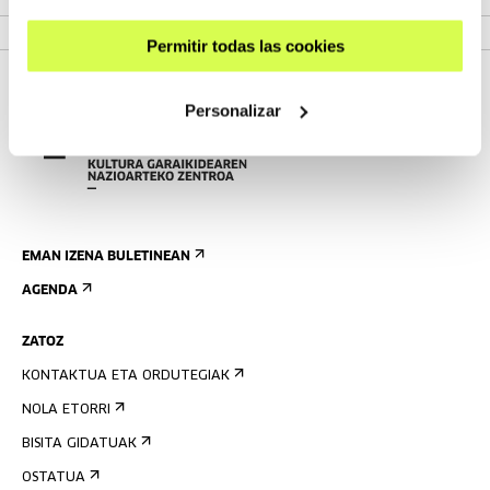
IKUSI ERAKUSKETA
Permitir todas las cookies
Personalizar
EMAN IZENA BULETINEAN
AGENDA
ZATOZ
KONTAKTUA ETA ORDUTEGIAK
NOLA ETORRI
BISITA GIDATUAK
OSTATUA