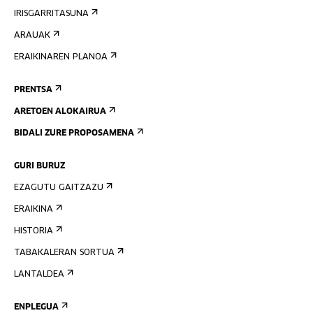
IRISGARRITASUNA
ARAUAK
ERAIKINAREN PLANOA
PRENTSA
ARETOEN ALOKAIRUA
BIDALI ZURE PROPOSAMENA
GURI BURUZ
EZAGUTU GAITZAZU
ERAIKINA
HISTORIA
TABAKALERAN SORTUA
LANTALDEA
ENPLEGUA