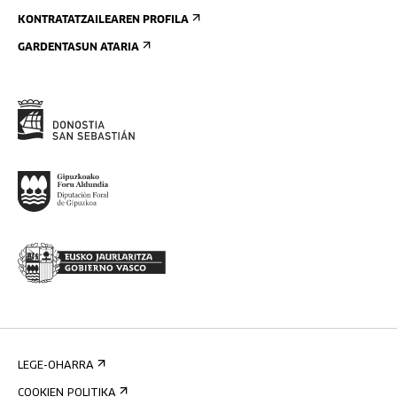
KONTRATATZAILEAREN PROFILA
GARDENTASUN ATARIA
LEGE-OHARRA
COOKIEN POLITIKA