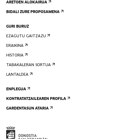
ARETOEN ALOKAIRUA
BIDALI ZURE PROPOSAMENA
GURI BURUZ
EZAGUTU GAITZAZU
ERAIKINA
HISTORIA
TABAKALERAN SORTUA
LANTALDEA
ENPLEGUA
KONTRATATZAILEAREN PROFILA
GARDENTASUN ATARIA