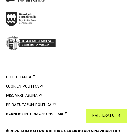
LEGE-OHARRA
COOKIEN POLITIKA
IRISGARRITASUNA
PRIBATUTASUN-POLITIKA
BARNEKO INFORMAZIO-SISTEMA
PARTEKATU
©
2026
TABAKALERA
.
KULTURA GARAIKIDEAREN NAZIOARTEKO