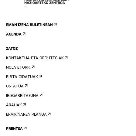
EMAN IZENA BULETINEAN
AGENDA
ZATOZ
KONTAKTUA ETA ORDUTEGIAK
NOLA ETORRI
BISITA GIDATUAK
OSTATUA
IRISGARRITASUNA
ARAUAK
ERAIKINAREN PLANOA
PRENTSA