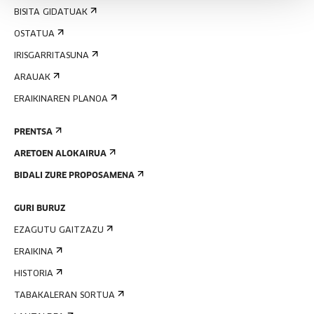
BISITA GIDATUAK
OSTATUA
IRISGARRITASUNA
ARAUAK
ERAIKINAREN PLANOA
PRENTSA
ARETOEN ALOKAIRUA
BIDALI ZURE PROPOSAMENA
GURI BURUZ
EZAGUTU GAITZAZU
ERAIKINA
HISTORIA
TABAKALERAN SORTUA