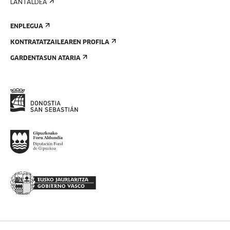
LANTALDEA
ENPLEGUA
KONTRATATZAILEAREN PROFILA
GARDENTASUN ATARIA