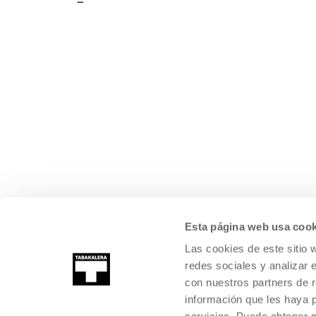
Esta página web usa cook
Las cookies de este sitio 
redes sociales y analizar 
con nuestros partners de r
información que les haya 