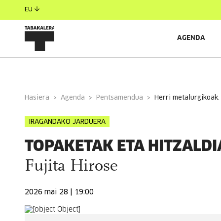
EU
AGENDA
INFORMAZIO OROKORRA
GONBIDATUAK
RELAC
Hasiera
Agenda
Pentsamendua
herri metalurgikoak.
IRAGANDAKO JARDUERA
TOPAKETAK ETA HITZALDI
Fujita Hirose
2026 mai 28 | 19:00