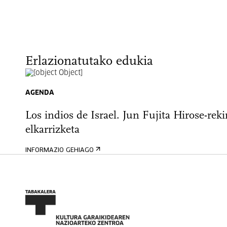
Erlazionatutako edukia
AGENDA
Los indios de Israel. Jun Fujita Hirose-reki
elkarrizketa
INFORMAZIO GEHIAGO