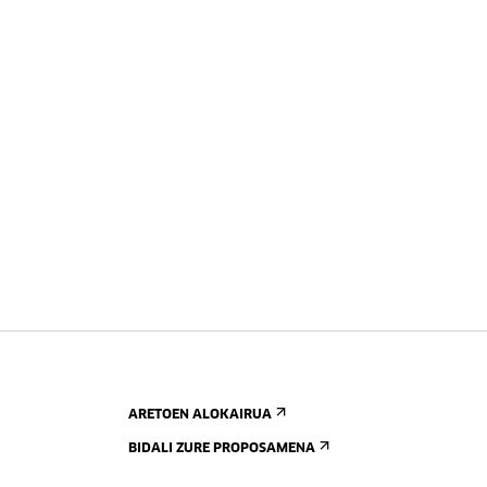
ARETOEN ALOKAIRUA
BIDALI ZURE PROPOSAMENA