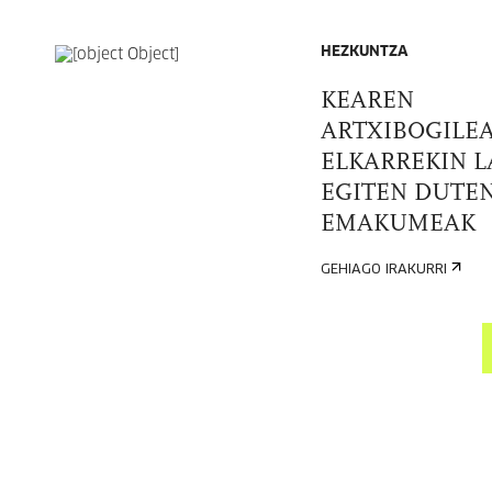
HEZKUNTZA
KEAREN
ARTXIBOGILEA
ELKARREKIN L
EGITEN DUTE
EMAKUMEAK
GEHIAGO IRAKURRI