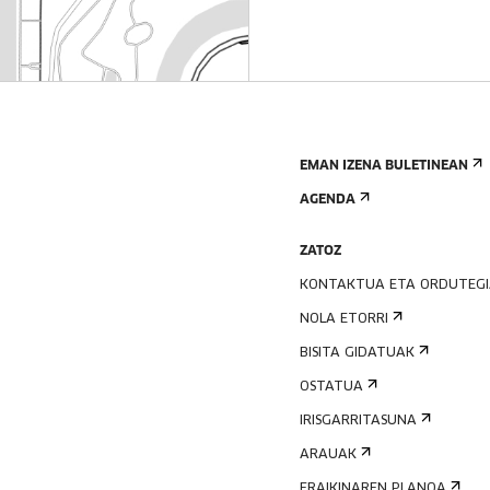
EMAN IZENA BULETINEAN
AGENDA
ZATOZ
KONTAKTUA ETA ORDUTEG
NOLA ETORRI
BISITA GIDATUAK
OSTATUA
IRISGARRITASUNA
ARAUAK
ERAIKINAREN PLANOA