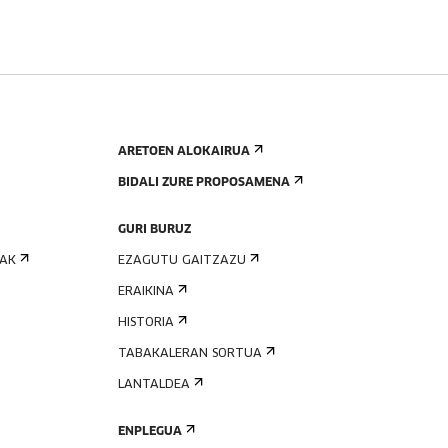
ARETOEN ALOKAIRUA
BIDALI ZURE PROPOSAMENA
GURI BURUZ
IAK
EZAGUTU GAITZAZU
ERAIKINA
HISTORIA
TABAKALERAN SORTUA
LANTALDEA
ENPLEGUA