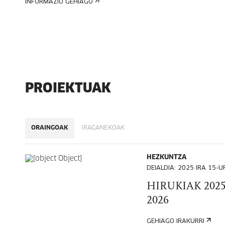
INFORMAZIO GEHIAGO
PROIEKTUAK
ORAINGOAK
IRAGANEKOAK
HEZKUNTZA
DEIALDIA: 2025 IRA 15-U
HIRUKIAK 2025
2026
GEHIAGO IRAKURRI