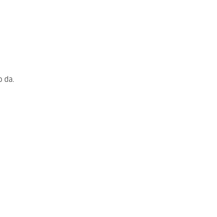
o da.