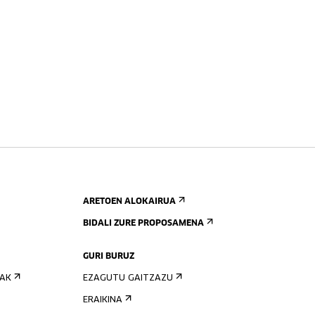
ARETOEN ALOKAIRUA
BIDALI ZURE PROPOSAMENA
GURI BURUZ
IAK
EZAGUTU GAITZAZU
ERAIKINA