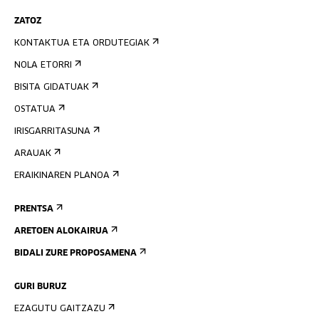
ZATOZ
KONTAKTUA ETA ORDUTEGIAK
NOLA ETORRI
BISITA GIDATUAK
OSTATUA
IRISGARRITASUNA
ARAUAK
ERAIKINAREN PLANOA
PRENTSA
ARETOEN ALOKAIRUA
BIDALI ZURE PROPOSAMENA
GURI BURUZ
EZAGUTU GAITZAZU