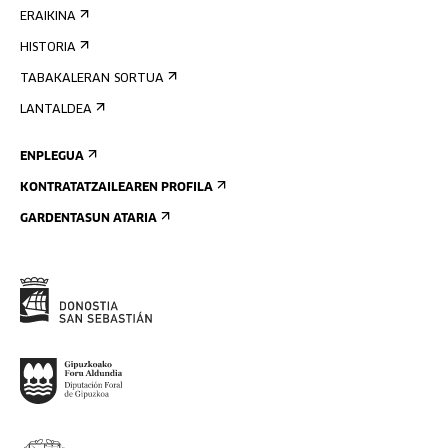
ERAIKINA
HISTORIA
TABAKALERAN SORTUA
LANTALDEA
ENPLEGUA
KONTRATATZAILEAREN PROFILA
GARDENTASUN ATARIA