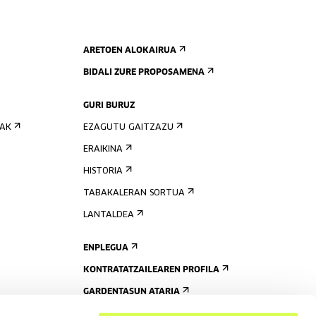
ARETOEN ALOKAIRUA
BIDALI ZURE PROPOSAMENA
GURI BURUZ
IAK
EZAGUTU GAITZAZU
ERAIKINA
HISTORIA
TABAKALERAN SORTUA
LANTALDEA
ENPLEGUA
KONTRATATZAILEAREN PROFILA
GARDENTASUN ATARIA